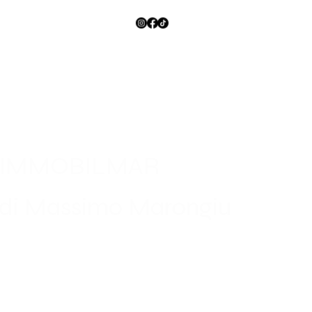
IMMOBILMAR
di Massimo Marongiu