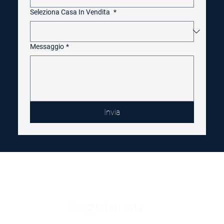
Seleziona Casa In Vendita
*
Messaggio
*
Invia
Seguici su