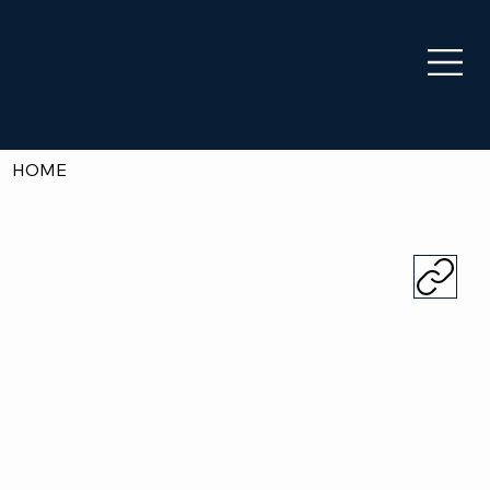
HOME
Trilo Panorama