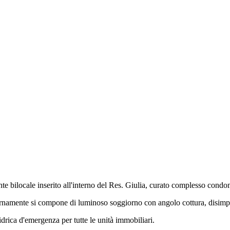
bilocale inserito all'interno del Res. Giulia, curato complesso condom
ternamente si compone di luminoso soggiorno con angolo cottura, disi
 idrica d'emergenza per tutte le unità immobiliari.