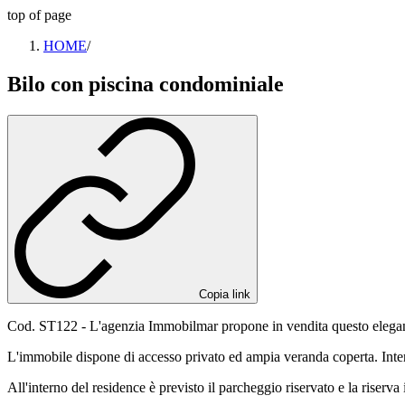
top of page
HOME
/
Bilo con piscina condominiale
Copia link
Cod. ST122 - L'agenzia Immobilmar propone in vendita questo elegante 
L'immobile dispone di accesso privato ed ampia veranda coperta. In
All'interno del residence è previsto il parcheggio riservato e la riserva