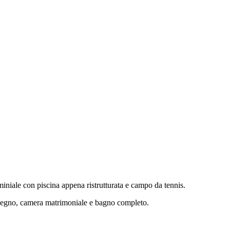
iniale con piscina appena ristrutturata e campo da tennis.
mpegno, camera matrimoniale e bagno completo.